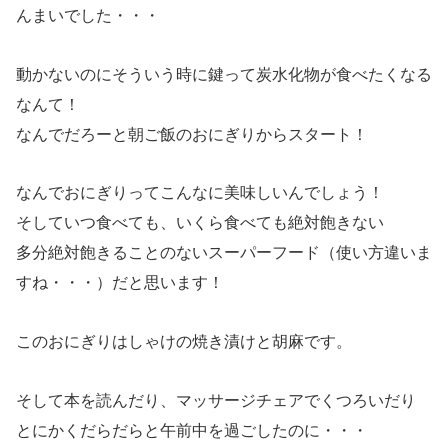
んまいでした・・・
動かないのにそういう時に鍵って炭水化物が食べたくなる
なんて！
なんでだろーと朝ご飯のおにぎりからスタート！
なんでおにぎりってこんなに美味しいんでしょう！
そしていつ食べても、いくら食べても絶対飽きない
多分絶対飽きることのないスーパーフード（使い方違いま
すね・・・）だと思います！
このおにぎりはしゃけの焼き漬けと胡麻です。
そして本を読んだり、マッサージチェアでくつろいだり
とにかくだらだらと午前中を過ごしたのに・・・