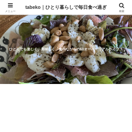
tabeko｜ひとり暮らしで毎日食べ過ぎ
メニュー
検索
ひとりでも楽しく、美味しく、食べながらの60オーバーリアルライフ？