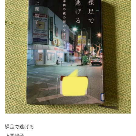
裸足で逃げる
上間陽子