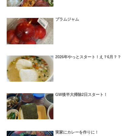
プラムジャム
2026年やっとスタート！え？6月？？
GW後半大掃除2日スタート！
実家にカレーを作りに！