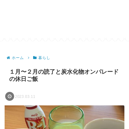
ホーム
暮らし
１月〜２月の読了と炭水化物オンパレード
の休日ご飯
2023.03.11