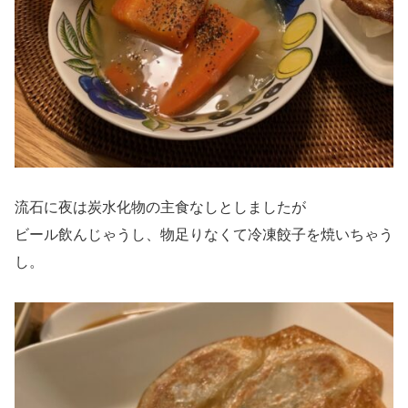
流石に夜は炭水化物の主食なしとしましたが
ビール飲んじゃうし、物足りなくて冷凍餃子を焼いちゃう
し。