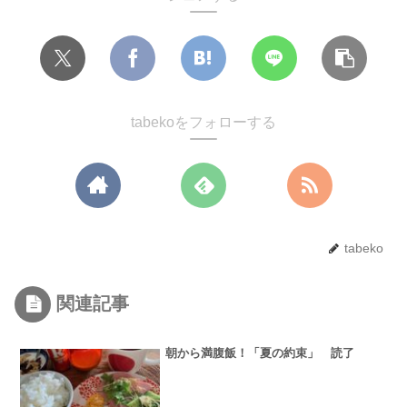
tabekoをフォローする
tabeko
関連記事
朝から満腹飯！「夏の約束」 読了