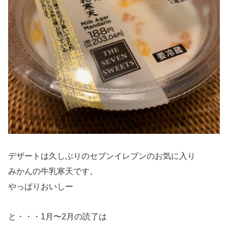
デザートは久しぶりのセブンイレブンのお気に入り
みかんの牛乳寒天です。
やっぱりおいしー
と・・・1月〜2月の読了は