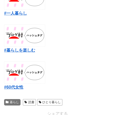
#一人暮らし
#暮らしを楽しむ
#60代女性
暮らし
読書
ひとり暮らし
シェアする