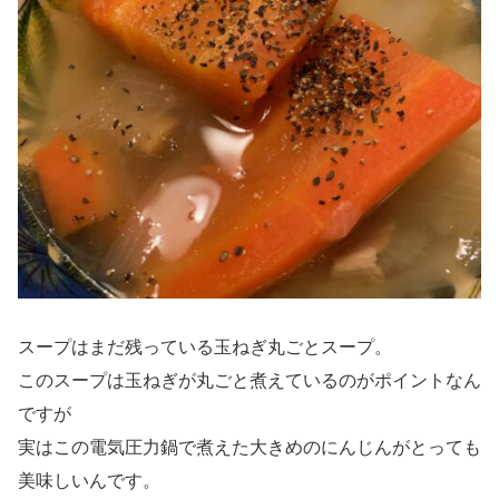
スープはまだ残っている玉ねぎ丸ごとスープ。
このスープは玉ねぎが丸ごと煮えているのがポイントなん
ですが
実はこの電気圧力鍋で煮えた大きめのにんじんがとっても
美味しいんです。