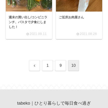
週末の買い出し/コンビニラ
ご近所お肉屋さん
ンチ、パスタで夕食にしま
した！
2021.09.11
2021.08.28
前
1
9
10
へ
tabeko｜ひとり暮らしで毎日食べ過ぎ