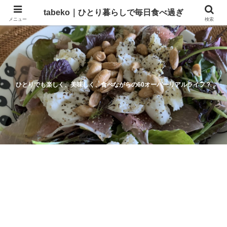
tabeko｜ひとり暮らしで毎日食べ過ぎ
メニュー
検索
ひとりでも楽しく、美味しく、食べながらの60オーバーリアルライフ？