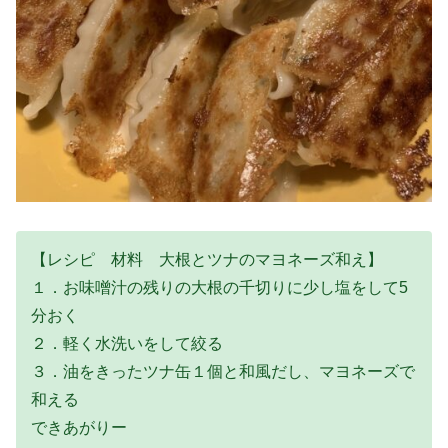
【レシピ 材料 大根とツナのマヨネーズ和え】
１．お味噌汁の残りの大根の千切りに少し塩をして5
分おく
２．軽く水洗いをして絞る
３．油をきったツナ缶１個と和風だし、マヨネーズで
和える
できあがりー