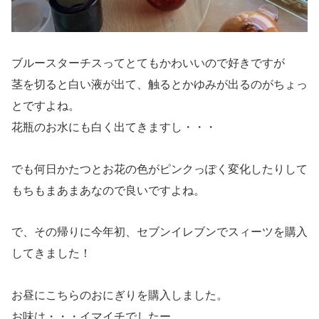
ブルースターチスってとてもかわいいので好きですが
茎を切ると白い液が出て、触るとかゆみが出るのがちょっ
とですよね。
花瓶のお水にも白く出てきますし・・・
でも何日かたつとお花の色がピンクっぽく変化したりして
もちもまあまあなので良いですよね。
で、その帰りに今年初、セブンイレブンでスィーツを購入
してきました！
お昼にこちらのおにぎりを購入しました。
お味は・・・イマイチでしたー