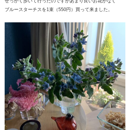
せっかく歩いて行ったのですがあまり良いお花がなく
ブルースターチスを1束（550円）買って来ました。