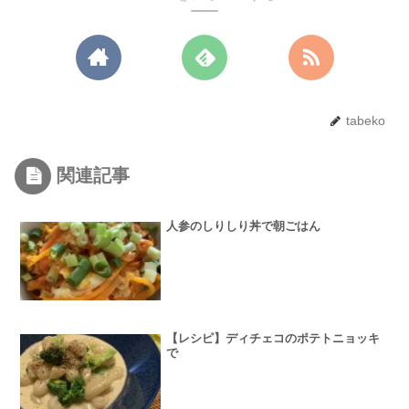
tabeko
関連記事
人参のしりしり丼で朝ごはん
【レシピ】ディチェコのポテトニョッキ
で