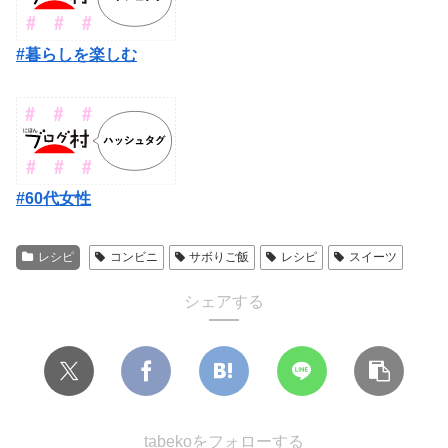
#暮らしを楽しむ
#60代女性
レシピ
コンビニ
サボりご飯
レシピ
スイーツ
シェアする
tabekoをフォローする