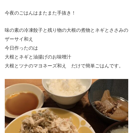
今夜のごはんはまたまた手抜き！
味の素の冷凍餃子と残り物の大根の煮物とネギとささみの
ザーサイ和え
今日作ったのは
大根とネギと油揚げのお味噌汁
大根とツナのマヨネーズ和え だけで簡単ごはんです。